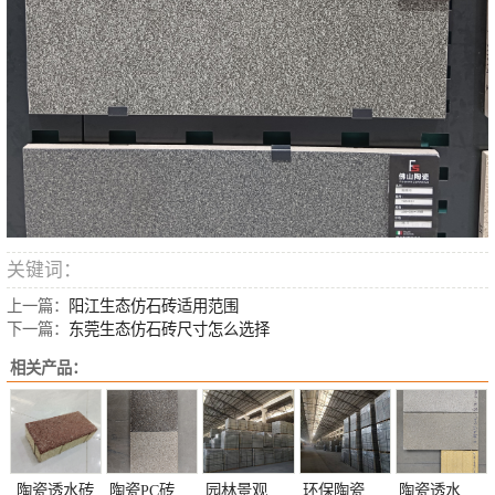
关键词：
上一篇：
阳江生态仿石砖适用范围
下一篇：
东莞生态仿石砖尺寸怎么选择
相关产品：
陶瓷透水砖
陶瓷PC砖定制
园林景观陶瓷透水砖定制
环保陶瓷透水砖定制
陶瓷透水砖颜色定制