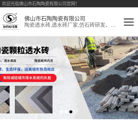
欢迎光临佛山市石陶陶瓷有限公司官网！
佛山市石陶陶瓷有限公司
陶瓷透水砖,透水砖厂家,仿石砖研发、销售:环保透水砖、仿古砖
陶瓷透水砖
生态陶瓷吸水砖
彩色透水砖
细面陶瓷透水砖
陶瓷PC砖
陶瓷仿石砖
生态仿石砖