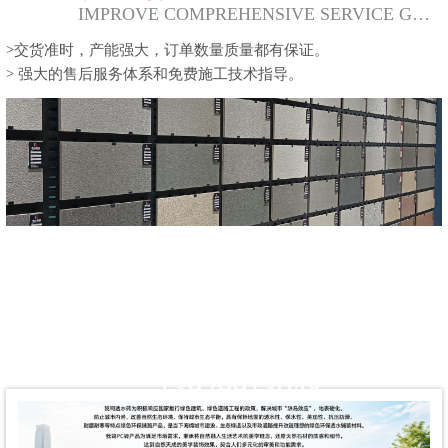
IMPROVE COMPREHENSIVE SERVICE GUARANTEE
>交货准时，产能强大，订单数量质量都有保证。
> 强大的售后服务体系和免费施工技术指导。
关于我们
定制咨询陈经理:
ABOUT US
13929913048