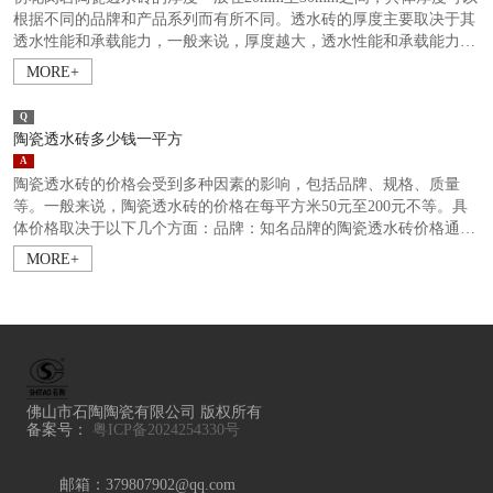
根据不同的品牌和产品系列而有所不同。透水砖的厚度主要取决于其
透水性能和承载能力，一般来说，厚度越大，透水性能和承载能力会
更好。在选择仿花岗岩..
MORE+
Q
陶瓷透水砖多少钱一平方
A
陶瓷透水砖的价格会受到多种因素的影响，包括品牌、规格、质量
等。一般来说，陶瓷透水砖的价格在每平方米50元至200元不等。具
体价格取决于以下几个方面：品牌：知名品牌的陶瓷透水砖价格通常
会相对较高，因为品牌的..
MORE+
佛山市石陶陶瓷有限公司 版权所有
备案号：
粤ICP备2024254330号
邮箱：379807902@qq.com