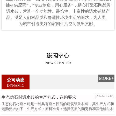
铺材供应商”，“专业制造，用心服务”，精心打造石陶品牌
透水砖，营造一个功能性、装饰性、丰富性的透水铺材产
品。满足人们对品质和舒适性环境生活的追求，为人类、
为城市创造美好的家园生活空间做出贡献。
定制咨询陈经理:
新闻中心
NEWS CENTER
13929913048
MORE+
公司动态
DYNAMIC
[2024-05-18]
生态仿石材透水砖的生产方式，选购要求
生态仿石材透水砖是一种具有透水性能的建筑装饰材料，其生产方式和
选购要求如下：生产方式：原料准备：选择优质的陶瓷粉和其他辅助材
料，按照一定的配方比例进行混合。成型工艺：采用模压或压制成型工