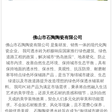
佛山市石陶陶瓷有限公司
佛山市石陶陶瓷有限公司 是集研发、销售一体的现代化陶
瓷企业。 我司透水砖为积极响应国家推行绿色建筑、绿色
道路工程的政策，解决城市“热岛效应”、地表硬化、防止
城市内涝、改善自然生态环境、保持城市生态平衡，具有
保持地面的透水性、保水性、美观性、抗压防滑、耐磨耐
寒等特点绿色环保铺路产品，是当下海绵城市建设、生态
绿道以及市政道路提升改造理想的绿色环保透水铺装材
料。 我司PC砖产品为满足市场需求，秉承将自然融入生活
艺术的美学理念，还原天然石材的质感和细节，达到自然
天成的美学装饰效果，契合人们多元化的审美和功能需
求。不会如石材般质变、风化等现象，且不需费心保养，
也能优质美观。 石陶陶瓷透水砖旨在成为“海绵城市建设的