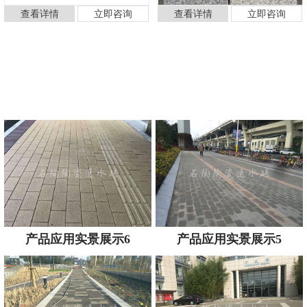
查看详情
立即咨询
查看详情
立即咨询
生态建材·高品质产品
定制咨询陈经理:
用设计和工艺全力打造优良工艺
13929913048
查看详情
立即咨询
产品应用实景展示6
产品应用实景展示5