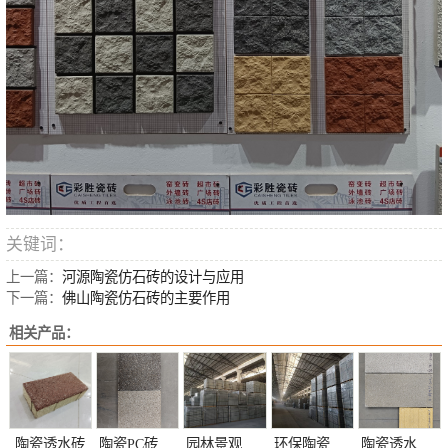
关键词：
上一篇：
河源陶瓷仿石砖的设计与应用
下一篇：
佛山陶瓷仿石砖的主要作用
相关产品：
陶瓷透水砖
陶瓷PC砖定制
园林景观陶瓷透水砖定制
环保陶瓷透水砖定制
陶瓷透水砖颜色定制