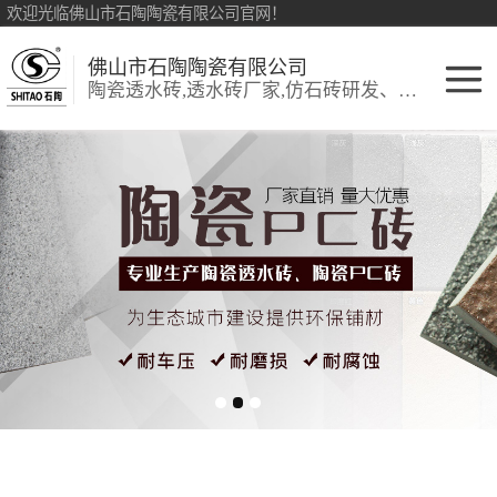
欢迎光临佛山市石陶陶瓷有限公司官网！
佛山市石陶陶瓷有限公司
陶瓷透水砖,透水砖厂家,仿石砖研发、销售:环保透水砖、仿古砖
陶瓷透水砖
生态陶瓷吸水砖
彩色透水砖
细面陶瓷透水砖
陶瓷PC砖
陶瓷仿石砖
生态仿石砖