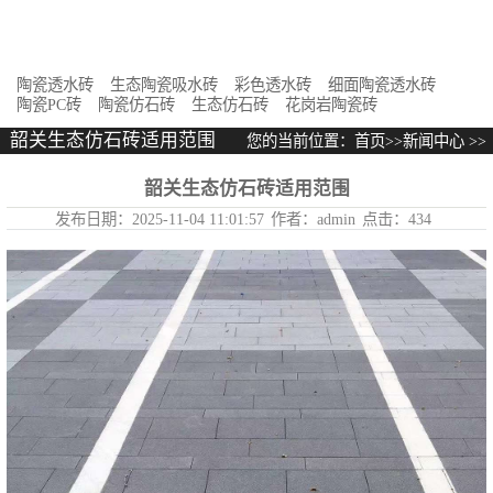
花岗岩陶瓷砖
陶瓷透水砖
生态陶瓷吸水砖
彩色透水砖
细面陶瓷透水砖
陶瓷PC砖
陶瓷仿石砖
生态仿石砖
花岗岩陶瓷砖
韶关生态仿石砖适用范围
您的当前位置：
首页
>>
新闻中心
>>
韶关生态仿石砖适用范围
韶关生态仿石砖适用范围
发布日期：
2025-11-04 11:01:57
作者：
admin
点击：
434