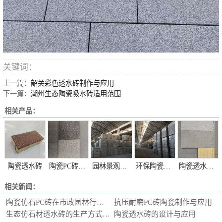
关键词：
上一篇：
韶关彩色透水砖制作与应用
下一篇：
潮州生态陶瓷吸水砖适用范围
相关产品：
陶瓷透水砖
陶瓷PC砖定制
园林景观陶瓷透水砖定制
环保陶瓷透水砖定制
陶瓷透水砖颜色定制
相关新闻：
陶瓷仿石PC砖在市政园林行业的应用
抗压耐磨PC砖陶瓷制作与应用
生态仿石材透水砖的生产方式，选购要求
陶瓷透水砖的设计与应用