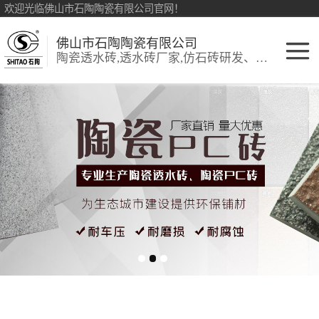
欢迎光临佛山市石陶陶瓷有限公司官网！
佛山市石陶陶瓷有限公司
陶瓷透水砖,透水砖厂家,仿石砖研发、销售:环保透水砖、仿古砖
陶瓷透水砖
生态陶瓷吸水砖
彩色透水砖
细面陶瓷透水砖
陶瓷PC砖
陶瓷仿石砖
生态仿石砖