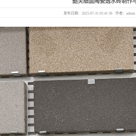
韶关细面陶瓷透水砖制作
发布日期：
2025-07-31 05:41:36
作者：
admin