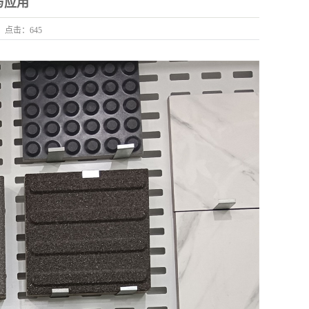
与应用
点击：
645