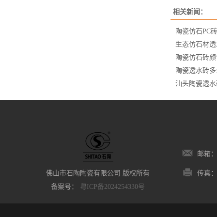
相关新闻：
陶瓷仿石PC
生态仿石材透
陶瓷仿石砖颜
陶瓷透水砖多
汕头陶瓷透水
邮箱：3
佛山市石陶陶瓷有限公司 版权所有
传真：1
备案号：
粤ICP备2024254330号