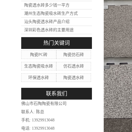
陶瓷透水砖多少钱一平方
潮州生态陶瓷吸水砖生产方式
汕头陶瓷透水砖产品介绍
深圳彩色透水砖的主要用途
热门关键词
陶瓷PC砖
陶瓷仿石砖
生态陶瓷吸水砖
仿石透水砖
环保透水砖
陶瓷透水砖
联系我们
佛山市石陶陶瓷有限公司
联系人: 陈总
手机: 13929913048
电话: 13929913048