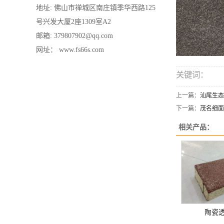
地址: 佛山市禅城区南庄镇季华西路125
号兴发大厦2座1309室A2
邮箱: 379807902@qq.com
网址： www.fs66s.com
关键词：
上一篇：
汕尾生态
下一篇：
茂名细面
相关产品：
陶瓷