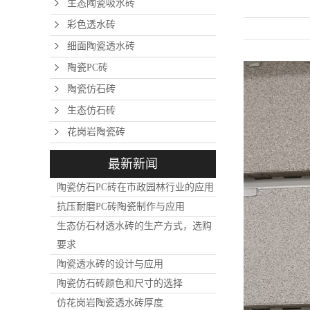
生态陶瓷吸水砖
彩色透水砖
细面陶瓷透水砖
陶瓷PC砖
陶瓷仿石砖
生态仿石砖
花岗岩陶瓷砖
最新新闻
陶瓷仿石PC砖在市政园林行业的应用
抗压耐磨PC砖陶瓷制作与应用
生态仿石材透水砖的生产方式，选购
要求
陶瓷透水砖的设计与应用
陶瓷仿石砖颜色和尺寸的选择
仿花岗岩陶瓷透水砖厚度