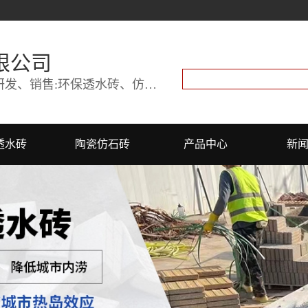
限公司
陶瓷透水砖,透水砖厂家,仿石砖研发、销售:环保透水砖、仿古砖
透水砖
陶瓷仿石砖
产品中心
新