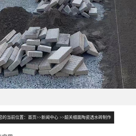
您的当前位置：
首页
>>
新闻中心
>>
韶关细面陶瓷透水砖制作
与应用