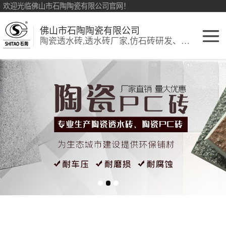
欢迎光临佛山市石陶陶瓷有限公司官网！
佛山市石陶陶瓷有限公司
陶瓷透水砖,透水砖厂家,仿石砖研发、销售:环保透水砖、仿古砖
陶瓷透水砖
生态陶瓷吸水砖
彩色透水砖
细面陶瓷透水砖
陶瓷PC砖
陶瓷仿石砖
生态仿石砖