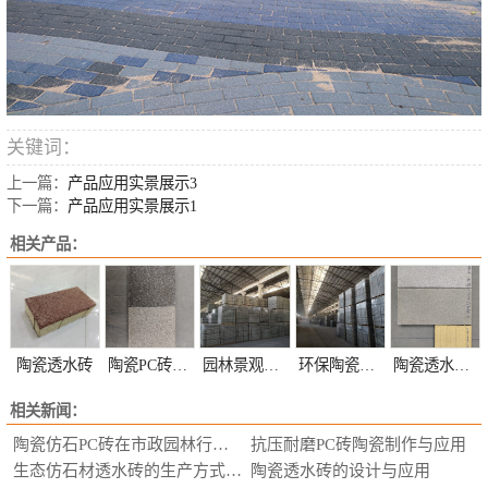
关键词：
上一篇：
产品应用实景展示3
下一篇：
产品应用实景展示1
相关产品：
陶瓷透水砖
陶瓷PC砖定制
园林景观陶瓷透水砖定制
环保陶瓷透水砖定制
陶瓷透水砖颜色定制
相关新闻：
陶瓷仿石PC砖在市政园林行业的应用
抗压耐磨PC砖陶瓷制作与应用
生态仿石材透水砖的生产方式，选购要求
陶瓷透水砖的设计与应用