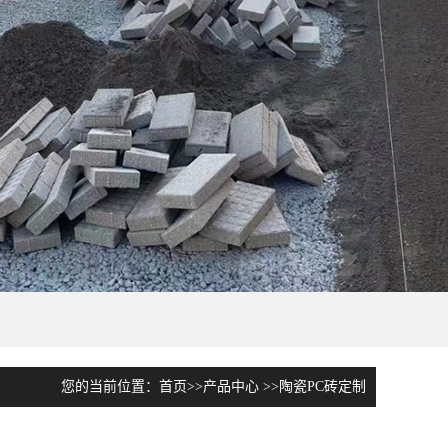
您的当前位置：
首页
>>
产品中心
>>
陶瓷PC砖定制