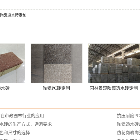
陶瓷透水砖定制
透水砖
陶瓷PC砖定制
园林景观陶瓷透水砖定制
砖在市政园林行业的应用
抗压耐磨P
水砖的生产方式，选购要求
陶瓷透水砖
色和尺寸的选择
仿花岗岩陶