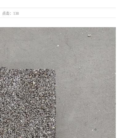
点击：
138