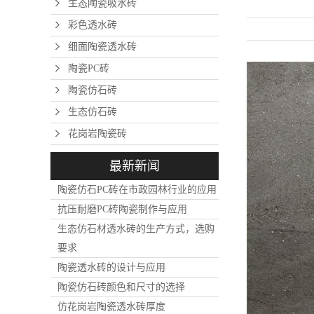
生态陶瓷吸水砖
彩色透水砖
细面陶瓷透水砖
陶瓷PC砖
陶瓷仿石砖
生态仿石砖
花岗岩陶瓷砖
最新新闻
陶瓷仿石PC砖在市政园林行业的应用
抗压耐磨PC砖陶瓷制作与应用
生态仿石材透水砖的生产方式，选购
要求
陶瓷透水砖的设计与应用
陶瓷仿石砖颜色和尺寸的选择
仿花岗岩陶瓷透水砖厚度