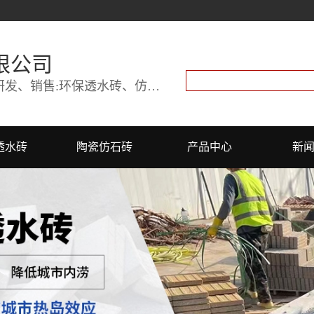
限公司
陶瓷透水砖,透水砖厂家,仿石砖研发、销售:环保透水砖、仿古砖
透水砖
陶瓷仿石砖
产品中心
新