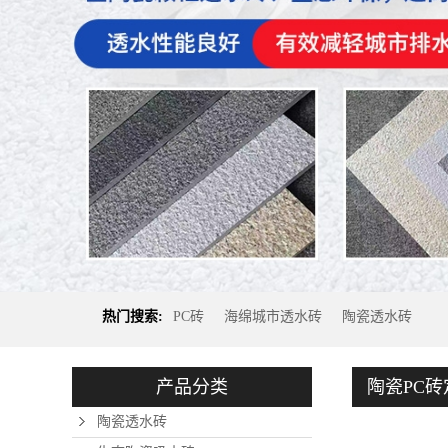
热门搜索:
PC砖
海绵城市透水砖
陶瓷透水砖
产品分类
陶瓷PC砖
陶瓷透水砖