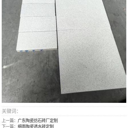
关键词：
上一篇：
广东陶瓷仿石砖厂定制
下一篇：
细面陶瓷透水砖定制