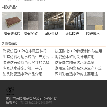
相关产品：
陶瓷透水砖
陶瓷PC砖定制
园林景观陶瓷透水砖定制
环保陶瓷透水砖定制
陶瓷透水砖颜色定制
相关新闻：
陶瓷仿石PC砖在市政园林行业的应用
抗压耐磨PC砖陶瓷制作与应用
生态仿石材透水砖的生产方式，选购要求
陶瓷透水砖的设计与应用
陶瓷仿石砖颜色和尺寸的选择
仿花岗岩陶瓷透水砖厚度
陶瓷透水砖多少钱一平方
潮州生态陶瓷吸水砖生产方式
汕头陶瓷透水砖产品介绍
深圳彩色透水砖的主要用途
佛山市石陶陶瓷有限公司 版权所有
备案号：
粤ICP备2024254330号