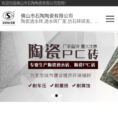
欢迎光临佛山市石陶陶瓷有限公司官网！
佛山市石陶陶瓷有限公司
陶瓷透水砖,透水砖厂家,仿石砖研发、销售:环保透水砖、仿古砖
陶瓷透水砖
生态陶瓷吸水砖
彩色透水砖
细面陶瓷透水砖
陶瓷PC砖
陶瓷仿石砖
生态仿石砖