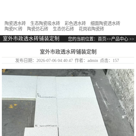
花岗岩陶瓷砖
陶瓷透水砖
生态陶瓷吸水砖
彩色透水砖
细面陶瓷透水砖
陶瓷PC砖
陶瓷仿石砖
生态仿石砖
花岗岩陶瓷砖
室外市政透水砖铺装定制
您的当前位置：
首页
>>
产品中心
>>
室外市政透水砖铺装定制
室外市政透水砖铺装定制
发布日期：
2026-07-06 04:40:47
作者：
admin
点击：
157